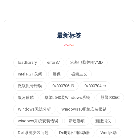
最新标签
loadlibrary
error87
宏基电脑关闭VMD
Intel RST关闭
屏保
极简主义
微软账号错误
0x800706d9
0x800704ec
银河麒麟
华擎L540装Windows系统
麒麟9006C
Windows无法分析
Windows10系统安装报错
windows系统安装错误
新建选项
新建消失
Dell系统安装问题
Dell找不到驱动器
Vmd驱动