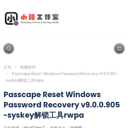
主页
电脑软件
Passcape Reset Windows Password Recovery v9.0.0.905 -
syskey解锁工具rwpa
Passcape Reset Windows
Password Recovery v9.0.0.905
-syskey解锁工具rwpa