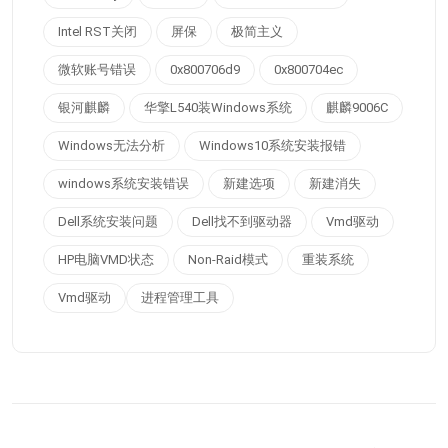
Intel RST关闭
屏保
极简主义
微软账号错误
0x800706d9
0x800704ec
银河麒麟
华擎L540装Windows系统
麒麟9006C
Windows无法分析
Windows10系统安装报错
windows系统安装错误
新建选项
新建消失
Dell系统安装问题
Dell找不到驱动器
Vmd驱动
HP电脑VMD状态
Non-Raid模式
重装系统
Vmd驱动
进程管理工具