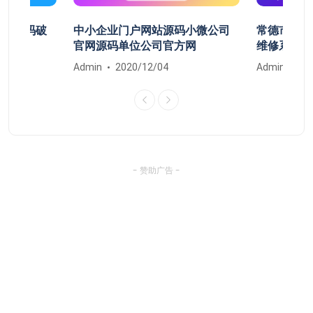
开机密码破
中小企业门户网站源码小微公司
常德市鼎城
清除
官网源码单位公司官方网
维修系统安
Admin
2020/12/04
Admin
20
- 赞助广告 -