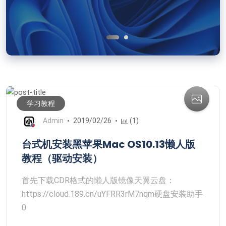
学习教程
Admin
2019/02/26
(1)
台式机安装黑苹果Mac OS10.13懒人版
教程（驱动安装）
首先下载CDR格式的懒人版镜像天翼云盘：
https://cloud.189.cn/uYFRR3rM7nqm硬盘安装助手
0