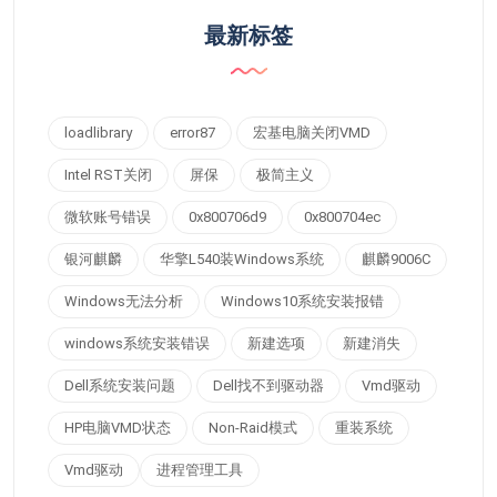
最新标签
loadlibrary
error87
宏基电脑关闭VMD
Intel RST关闭
屏保
极简主义
微软账号错误
0x800706d9
0x800704ec
银河麒麟
华擎L540装Windows系统
麒麟9006C
Windows无法分析
Windows10系统安装报错
windows系统安装错误
新建选项
新建消失
Dell系统安装问题
Dell找不到驱动器
Vmd驱动
HP电脑VMD状态
Non-Raid模式
重装系统
Vmd驱动
进程管理工具