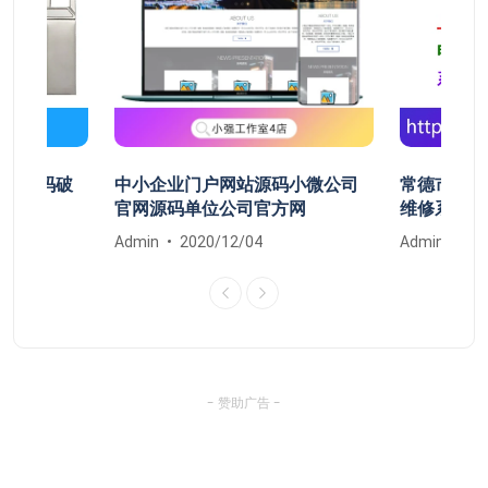
开机密码破
中小企业门户网站源码小微公司
常德市鼎城
清除
官网源码单位公司官方网
维修系统安
Admin
2020/12/04
Admin
20
- 赞助广告 -