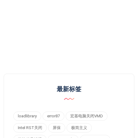
最新标签
loadlibrary
error87
宏基电脑关闭VMD
Intel RST关闭
屏保
极简主义