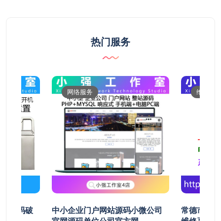
热门服务
网络服务
维修服
开机密码破
中小企业门户网站源码小微公司
常德市鼎城