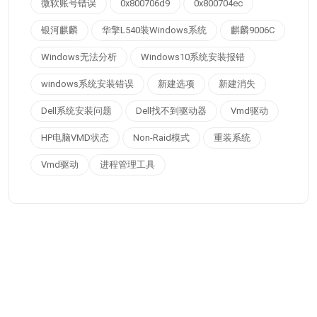
微软账号错误
0x800706d9
0x800704ec
银河麒麟
华擎L540装Windows系统
麒麟9006C
Windows无法分析
Windows10系统安装报错
windows系统安装错误
新建选项
新建消失
Dell系统安装问题
Dell找不到驱动器
Vmd驱动
HP电脑VMD状态
Non-Raid模式
重装系统
Vmd驱动
进程管理工具
Copyright © 2015-2026 小强工作室 在线4237天
繁