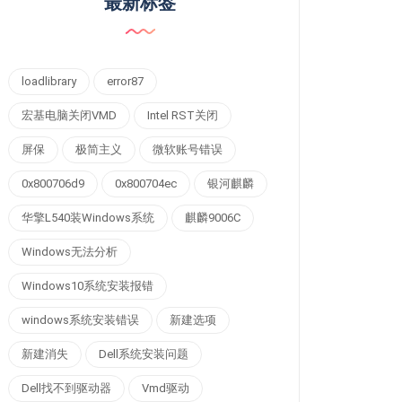
最新标签
loadlibrary
error87
宏基电脑关闭VMD
Intel RST关闭
屏保
极简主义
微软账号错误
0x800706d9
0x800704ec
银河麒麟
华擎L540装Windows系统
麒麟9006C
Windows无法分析
Windows10系统安装报错
windows系统安装错误
新建选项
新建消失
Dell系统安装问题
Dell找不到驱动器
Vmd驱动