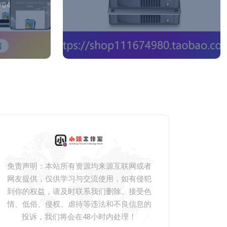
/04
免责声明：本站所有资源均来源互联网或者
网友提供，仅供学习与交流使用，如有侵犯
到你的权益，请及时联系我们删除。接受色
情、低俗、侵权、虐待等违法和不良信息的
投诉，我们将会在48小时内处理！