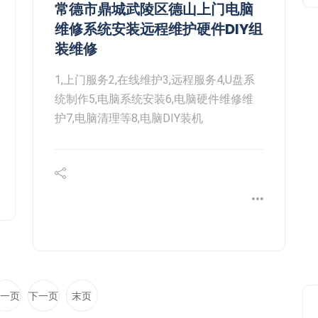
常德市鼎城武陵区德山上门电脑
维修系统安装远程维护硬件DIY组
装维修
1,上门服务2,在线维护3,远程服务4,U盘系
统制作5,电脑系统安装6,电脑硬件维修维
护7,电脑清理等8,电脑DIY装机
一页
下一页
末页