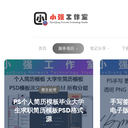
首页
服务项目
笔记分享
下
图文处理
PS个人简历模板毕业大学
手写
生求职简历模板PSD格式
电子版
源