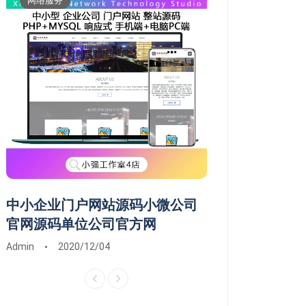
网络服务
维修服务
中小企业门户网站源码小微公司
常德市鼎城武陵
官网源码单位公司官方网
维修系统安装远
Admin
2020/12/04
Admin
2020/03/0