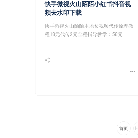
快手微视火山陌陌小红书抖音视
频去水印下载
快手微视火山陌陌本地长视频代传原理教
程18元代传2元全程指导教学：58元
首页
上