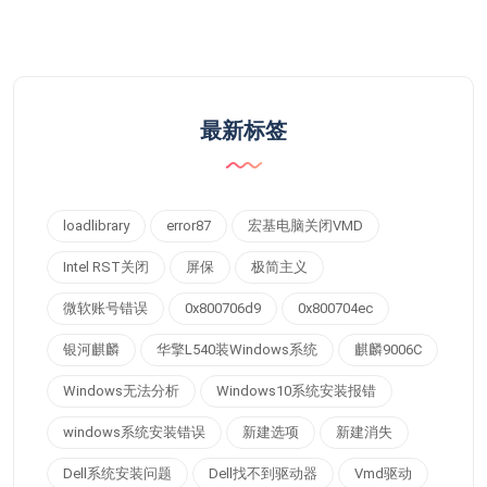
最新标签
loadlibrary
error87
宏基电脑关闭VMD
Intel RST关闭
屏保
极简主义
微软账号错误
0x800706d9
0x800704ec
银河麒麟
华擎L540装Windows系统
麒麟9006C
Windows无法分析
Windows10系统安装报错
windows系统安装错误
新建选项
新建消失
Dell系统安装问题
Dell找不到驱动器
Vmd驱动