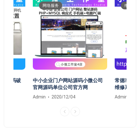
网络服务
维修服
开机密码破
中小企业门户网站源码小微公司
常德市鼎城
清除
官网源码单位公司官方网
维修系统安
Admin
2020/12/04
Admin
20