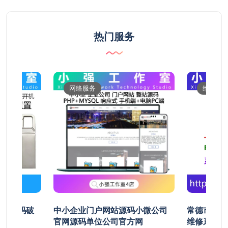
热门服务
网络服务
维修服
开机密码破
中小企业门户网站源码小微公司
常德市鼎城
清除
官网源码单位公司官方网
维修系统安