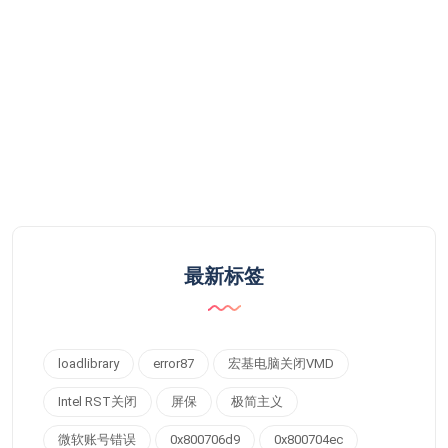
最新标签
loadlibrary
error87
宏基电脑关闭VMD
Intel RST关闭
屏保
极简主义
微软账号错误
0x800706d9
0x800704ec