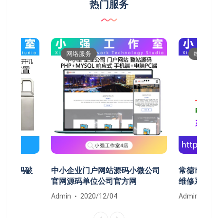
热门服务
网络服务
维修服
开机密码破
中小企业门户网站源码小微公司
常德市鼎城
清除
官网源码单位公司官方网
维修系统安
Admin
2020/12/04
Admin
20