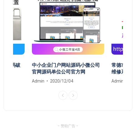
开机密码破
中小企业门户网站源码小微公司
常德市鼎城
清除
官网源码单位公司官方网
维修系统安
Admin
2020/12/04
Admin
20
- 赞助广告 -