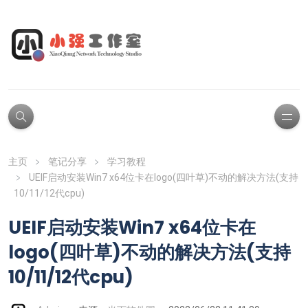
主页
笔记分享
学习教程
UEIF启动安装Win7 x64位卡在logo(四叶草)不动的解决方法(支持
10/11/12代cpu)
UEIF启动安装Win7 x64位卡在
logo(四叶草)不动的解决方法(支持
10/11/12代cpu)