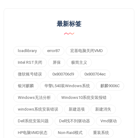
最新标签
loadlibrary
error87
宏基电脑关闭VMD
Intel RST关闭
屏保
极简主义
微软账号错误
0x800706d9
0x800704ec
银河麒麟
华擎L540装Windows系统
麒麟9006C
Windows无法分析
Windows10系统安装报错
windows系统安装错误
新建选项
新建消失
Dell系统安装问题
Dell找不到驱动器
Vmd驱动
HP电脑VMD状态
Non-Raid模式
重装系统