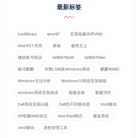
最新标签
loadlibrary
error87
宏基电脑关闭VMD
Intel RST关闭
屏保
极简主义
微软账号错误
0x800706d9
0x800704ec
银河麒麟
华擎L540装Windows系统
麒麟9006C
Windows无法分析
Windows10系统安装报错
windows系统安装错误
新建选项
新建消失
Dell系统安装问题
Dell找不到驱动器
Vmd驱动
HP电脑VMD状态
Non-Raid模式
重装系统
Vmd驱动
进程管理工具