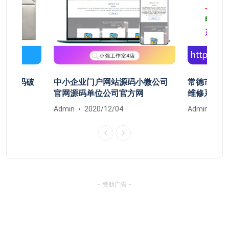
开机密码破
中小企业门户网站源码小微公司
常德市鼎城
清除
官网源码单位公司官方网
维修系统安
Admin
2020/12/04
Admin
20
- 赞助广告 -