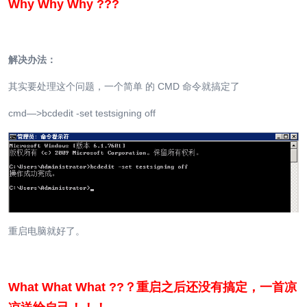
Why Why Why ???
解决办法：
其实要处理这个问题，一个简单 的 CMD 命令就搞定了
cmd—>bcdedit -set testsigning off
重启电脑就好了。
What What What ??？重启之后还没有搞定，一首凉