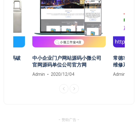
开机密码破
中小企业门户网站源码小微公司
常德市鼎城
清除
官网源码单位公司官方网
维修系统安
Admin
2020/12/04
Admin
20
- 赞助广告 -