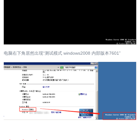
电脑右下角居然出现“测试模式 windows2008 内部版本7601”