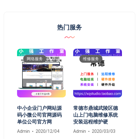
热门服务
网络服务
维修服务
电脑
中小企业门户网站源
常德市鼎城武陵区德
电
改重
码小微公司官网源码
山上门电脑维修系统
Wi
单位公司官方网
安装远程维护硬
Adm
03
Admin
2020/12/04
Admin
2020/03/03