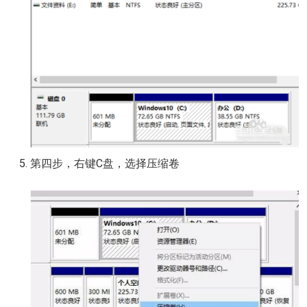
第四步，右键C盘，选择压缩卷