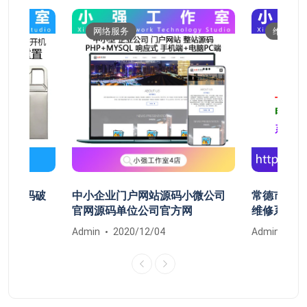
网络服务
维修服
开机密码破
中小企业门户网站源码小微公司
常德市鼎城
清除
官网源码单位公司官方网
维修系统安
Admin
2020/12/04
Admin
20