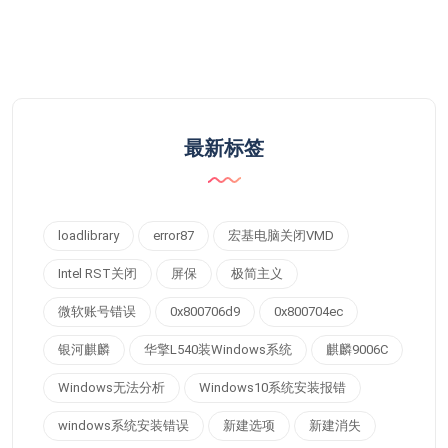
最新标签
loadlibrary
error87
宏基电脑关闭VMD
Intel RST关闭
屏保
极简主义
微软账号错误
0x800706d9
0x800704ec
银河麒麟
华擎L540装Windows系统
麒麟9006C
Windows无法分析
Windows10系统安装报错
windows系统安装错误
新建选项
新建消失