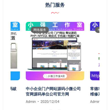
热门服务
网络服务
维修服
开机密码破
中小企业门户网站源码小微公司
常德市鼎城
清除
官网源码单位公司官方网
维修系统安
Admin
2020/12/04
Admin
20