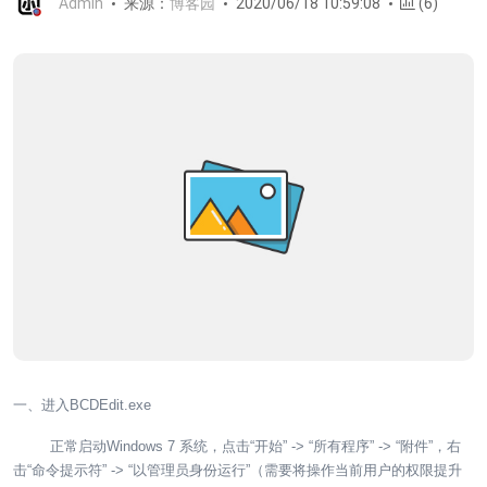
Admin
来源：
博客园
2020/06/18 10:59:08
(6)
一、进入BCDEdit.exe
正常启动Windows 7 系统，点击“开始” -> “所有程序” -> “附件”，右
击“命令提示符” -> “以管理员身份运行”（需要将操作当前用户的权限提升