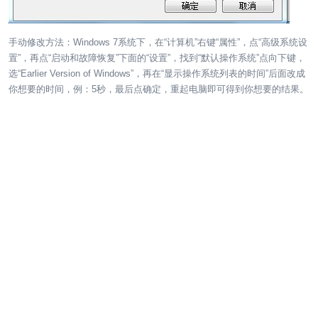
手动修改方法：Windows 7系统下，在“计算机”右键“属性”，点“高级系统设
置”，再点“启动和故障恢复”下面的“设置”，找到“默认操作系统”点向下键，
选“Earlier Version of Windows”，再在“显示操作系统列表的时间”后面改成
你想要的时间，例：5秒，最后点确定，重起电脑即可得到你想要的结果。