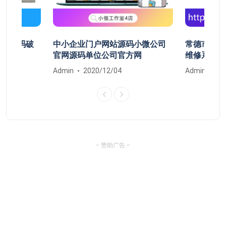
开机密码破
中小企业门户网站源码小微公司
常德市鼎城
清除
官网源码单位公司官方网
维修系统安
Admin
2020/12/04
Admin
20
- 赞助广告 -