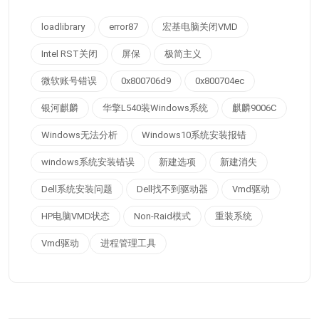
loadlibrary
error87
宏基电脑关闭VMD
Intel RST关闭
屏保
极简主义
微软账号错误
0x800706d9
0x800704ec
银河麒麟
华擎L540装Windows系统
麒麟9006C
Windows无法分析
Windows10系统安装报错
windows系统安装错误
新建选项
新建消失
Dell系统安装问题
Dell找不到驱动器
Vmd驱动
HP电脑VMD状态
Non-Raid模式
重装系统
Vmd驱动
进程管理工具