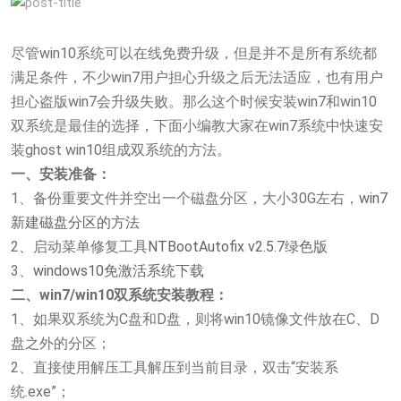
尽管win10系统可以在线免费升级，但是并不是所有系统都
满足条件，不少win7用户担心升级之后无法适应，也有用户
担心盗版win7会升级失败。那么这个时候安装win7和win10
双系统是最佳的选择，下面小编教大家在win7系统中快速安
装ghost win10组成双系统的方法。
一、安装准备：
1、备份重要文件并空出一个磁盘分区，大小30G左右，
win7
新建磁盘分区的方法
2、启动菜单修复工具
NTBootAutofix v2.5.7绿色版
3、
windows10免激活系统下载
二、win7/win10双系统安装教程：
1、如果双系统为C盘和D盘，则将win10镜像文件放在C、D
盘之外的分区；
2、直接使用解压工具解压到当前目录，双击“安装系
统.exe”；