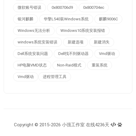
微软账号错误
0x800706d9
0x800704ec
银河麒麟
华擎L540装Windows系统
麒麟9006C
Windows无法分析
Windows10系统安装报错
windows系统安装错误
新建选项
新建消失
Dell系统安装问题
Dell找不到驱动器
Vmd驱动
HP电脑VMD状态
Non-Raid模式
重装系统
Vmd驱动
进程管理工具
Copyright © 2015-2026 小强工作室 在线4236天