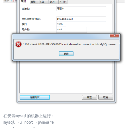
在安装mysql的机器上运行：

mysql -u root -pvmware
