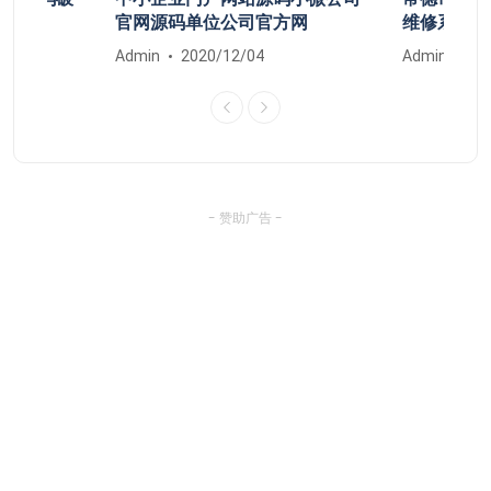
清除
官网源码单位公司官方网
维修系统安
Admin
2020/12/04
Admin
20
- 赞助广告 -