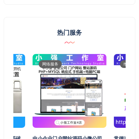
热门服务
网络服务
维修服
开机密码破
中小企业门户网站源码小微公司
常德市鼎城