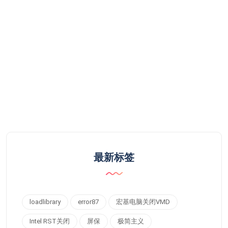
最新标签
loadlibrary
error87
宏基电脑关闭VMD
Intel RST关闭
屏保
极简主义