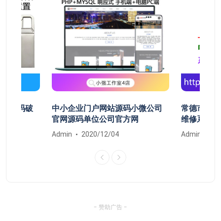
开机密码破
中小企业门户网站源码小微公司
常德市鼎城
清除
官网源码单位公司官方网
维修系统安
Admin
2020/12/04
Admin
20
- 赞助广告 -