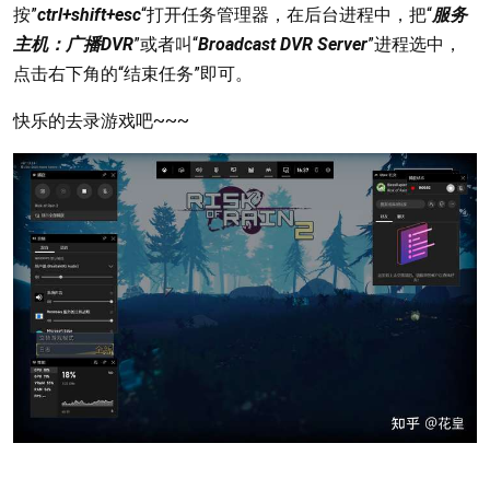
按”
ctrl+shift+esc
“打开任务管理器，在后台进程中，把“
服务
主机：广播DVR
”或者叫“
Broadcast DVR Server
”进程选中，
点击右下角的“结束任务”即可。
快乐的去录游戏吧~~~