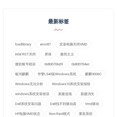
最新标签
loadlibrary
error87
宏基电脑关闭VMD
Intel RST关闭
屏保
极简主义
微软账号错误
0x800706d9
0x800704ec
银河麒麟
华擎L540装Windows系统
麒麟9006C
Windows无法分析
Windows10系统安装报错
windows系统安装错误
新建选项
新建消失
Dell系统安装问题
Dell找不到驱动器
Vmd驱动
HP电脑VMD状态
Non-Raid模式
重装系统