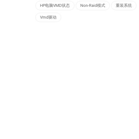
HP电脑VMD状态
Non-Raid模式
重装系统
Vmd驱动