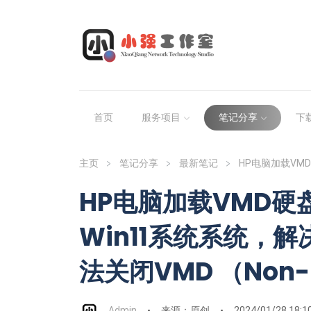
首页
服务项目
笔记分享
下
主页
笔记分享
最新笔记
HP电脑加载VMD
HP电脑加载VMD硬盘
Win11系统系统，
法关闭VMD （Non-
Admin
来源：原创
2024/01/28 18:1