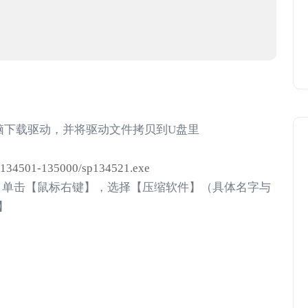
脑下载驱动，并将驱动文件拷贝到U盘里
/sp134501-135000/sp134521.exe
标上，单击【鼠标右键】，选择【压缩软件】（具体名字与
】