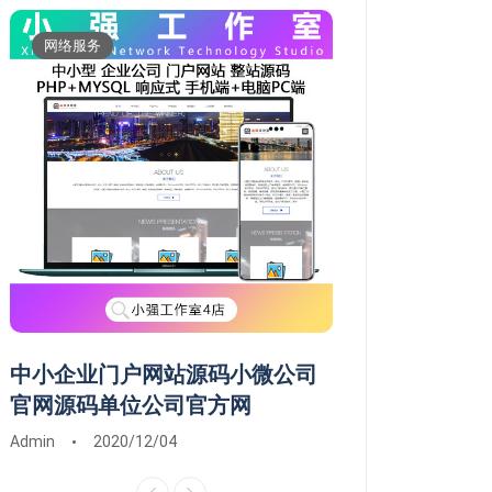
网络服务
维修服务
中小企业门户网站源码小微公司
常德市鼎城武陵
官网源码单位公司官方网
维修系统安装远
Admin
2020/12/04
Admin
2020/03/0