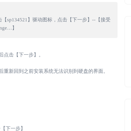
sp134521】驱动图标，点击【下一步】--【接受
ge…】
后点击【下一步】。
后重新回到之前安装系统无法识别到硬盘的界面。
】
】,点击【下一步】