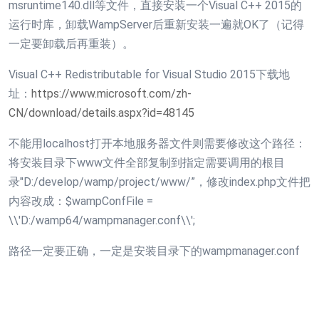
msruntime140.dll等文件，直接安装一个Visual C++ 2015的
运行时库，卸载WampServer后重新安装一遍就OK了（记得
一定要卸载后再重装）。
Visual C++ Redistributable for Visual Studio 2015下载地
址：
https://www.microsoft.com/zh-
CN/download/details.aspx?id=48145
不能用localhost打开本地服务器文件则需要修改这个路径：
将安装目录下www文件全部复制到指定需要调用的根目
录"D:/develop/wamp/project/www/”，修改index.php文件把
内容改成：$wampConfFile =
\\'D:/wamp64/wampmanager.conf\\';
路径一定要正确，一定是安装目录下的wampmanager.conf