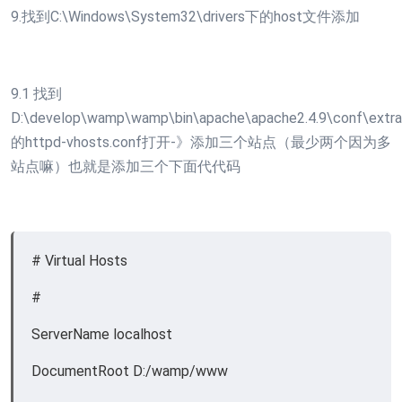
9.找到C:\Windows\System32\drivers下的host文件添加
9.1 找到
D:\develop\wamp\wamp\bin\apache\apache2.4.9\conf\extra
的httpd-vhosts.conf打开-》添加三个站点（最少两个因为多
站点嘛）也就是添加三个下面代代码
# Virtual Hosts
#
ServerName localhost
DocumentRoot D:/wamp/www