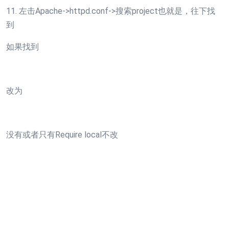
11. 左击Apache->httpd.conf->搜索project也就是，往下找
到
如果找到
改为
没有或者只有Require local不改