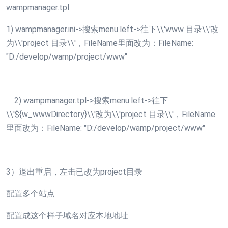
wampmanager.tpl
1) wampmanager.ini->搜索menu.left->往下\\'www 目录\\'改
为\\'project 目录\\'，FileName里面改为：FileName:
"D:/develop/wamp/project/www"
2) wampmanager.tpl->搜索menu.left->往下
\\'${w_wwwDirectory}\\'改为\\'project 目录\\'，FileName
里面改为：FileName: "D:/develop/wamp/project/www"
3）退出重启，左击已改为project目录
配置多个站点
配置成这个样子域名对应本地地址