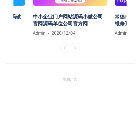
开机密码破
中小企业门户网站源码小微公司
常德市鼎城
清除
官网源码单位公司官方网
维修系统安
Admin
2020/12/04
Admin
20
- 赞助广告 -