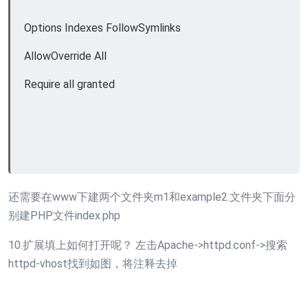
Options Indexes FollowSymlinks
AllowOverride All
Require all granted
还需要在www下建两个文件夹m1和example2.文件夹下面分
别建PHP文件index.php
10.扩展填上如何打开呢？ 左击Apache->httpd.conf->搜索
httpd-vhost找到如图，将注释去掉