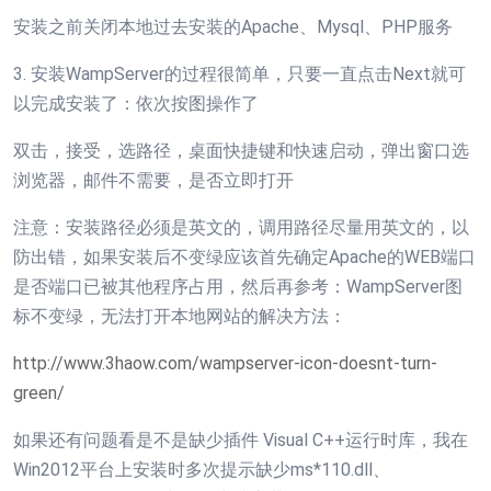
安装之前关闭本地过去安装的Apache、Mysql、PHP服务
3. 安装WampServer的过程很简单，只要一直点击Next就可
以完成安装了：依次按图操作了
双击，接受，选路径，桌面快捷键和快速启动，弹出窗口选
浏览器，邮件不需要，是否立即打开
注意：安装路径必须是英文的，调用路径尽量用英文的，以
防出错，如果安装后不变绿应该首先确定Apache的WEB端口
是否端口已被其他程序占用，然后再参考：WampServer图
标不变绿，无法打开本地网站的解决方法：
http://www.3haow.com/wampserver-icon-doesnt-turn-
green/
如果还有问题看是不是缺少插件 Visual C++运行时库，我在
Win2012平台上安装时多次提示缺少ms*110.dll、