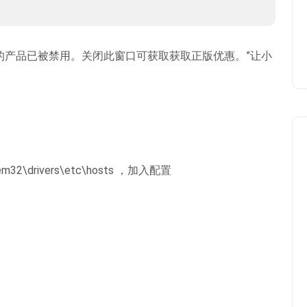
的产品已被禁用。关闭此窗口可获取获取正版优惠。”让小
32\drivers\etc\hosts ，加入配置