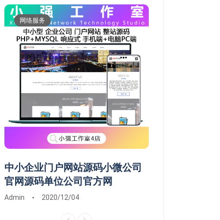
网络服务
维修服务
中小企业门户网站源码小微公司
常德市鼎城武陵
官网源码单位公司官方网
维修系统安装远
Admin
2020/12/04
Admin
2020/03/0