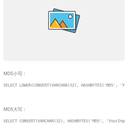
MD5小写：
SELECT LOWER(CONVERT(VARCHAR(32), HASHBYTES('MD5', 'Yo
MD5大写：
SELECT CONVERT(VARCHAR(32), HASHBYTES('MD5', 'YourInpu