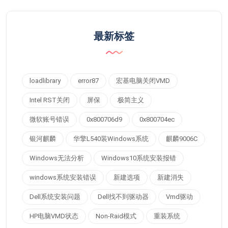
最新标签
loadlibrary
error87
宏基电脑关闭VMD
Intel RST关闭
屏保
极简主义
微软账号错误
0x800706d9
0x800704ec
银河麒麟
华擎L540装Windows系统
麒麟9006C
Windows无法分析
Windows10系统安装报错
windows系统安装错误
新建选项
新建消失
Dell系统安装问题
Dell找不到驱动器
Vmd驱动
HP电脑VMD状态
Non-Raid模式
重装系统