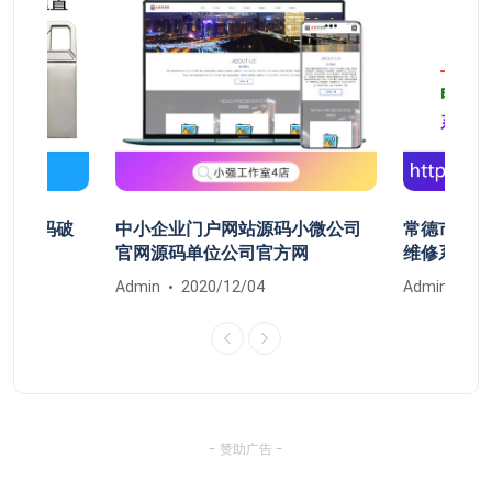
开机密码破
中小企业门户网站源码小微公司
常德市鼎城
清除
官网源码单位公司官方网
维修系统安
Admin
2020/12/04
Admin
20
- 赞助广告 -