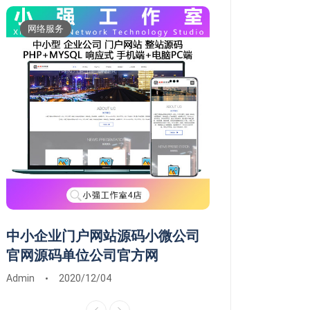
网络服务
维修服务
中小企业门户网站源码小微公司
常德市鼎城武陵
官网源码单位公司官方网
维修系统安装远
Admin
2020/12/04
Admin
2020/03/0