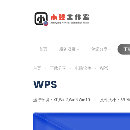
首页
服务项目
笔记分享
下
主页
下载分享
电脑软件
WPS
WPS
运行环境：XP,Win7,Win8,Win10
文件大小：69.7