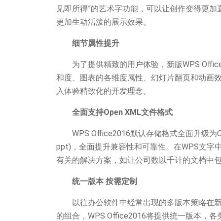
见即所得”的艺术字功能，可以让创作变得更加直
更加生动活泼的展示效果。
细节属性提升
为了提供精致的用户体验，新版WPS Offi
和度、图表的各维度属性、幻灯片翻页和动画
入体验精致化的开发理念。
全面支持Open XML文件格式
WPS Office2016默认存储格式全面升级为O
ppt)，全面提升兼容性和可靠性。在WPS文字
有关的解决方案，如让公司数以千计的文档中包含
统一版本 按需定制
以往办公软件中经常出现的多版本策略在新版
的组合，WPS Office2016将提供统一