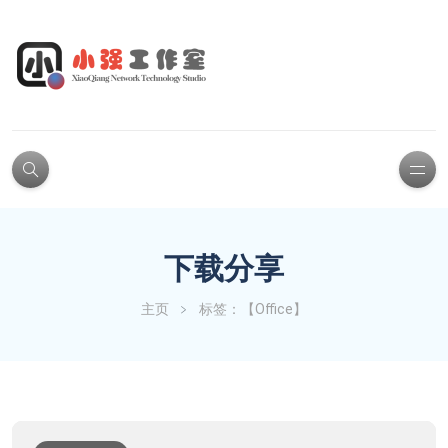
下载分享
主页
标签：【Office】