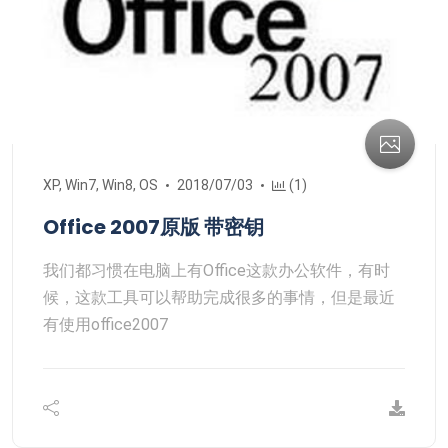
XP, Win7, Win8, OS
2018/07/03
(1)
Office 2007原版 带密钥
我们都习惯在电脑上有Office这款办公软件，有时
候，这款工具可以帮助完成很多的事情，但是最近
有使用office2007