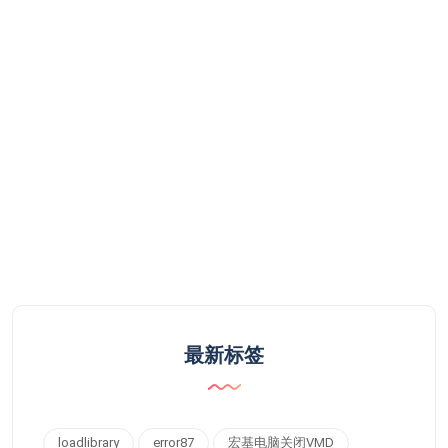
最新标签
loadlibrary
error87
宏基电脑关闭VMD