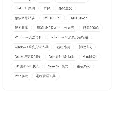
Intel RST关闭
屏保
极简主义
微软账号错误
0x800706d9
0x800704ec
银河麒麟
华擎L540装Windows系统
麒麟9006C
Windows无法分析
Windows10系统安装报错
windows系统安装错误
新建选项
新建消失
Dell系统安装问题
Dell找不到驱动器
Vmd驱动
HP电脑VMD状态
Non-Raid模式
重装系统
Vmd驱动
进程管理工具