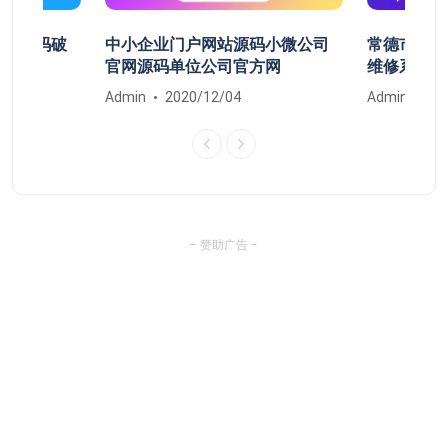
开机密码破
中小企业门户网站源码小微公司
常德市鼎城
清除
官网源码单位公司官方网
维修系统安
Admin
2020/12/04
Admin
20
- 赞助广告 -