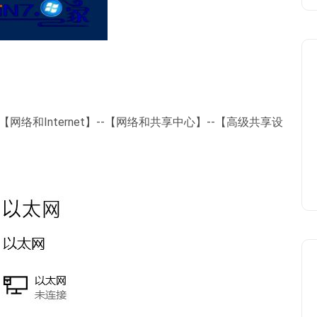
络和Internet】--【网络和共享中心】--【高级共享设