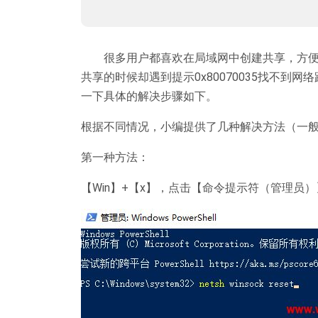
很多用户都喜欢在局域网中创建共享，方便
共享的时候却遇到提示0x80070035找不
一下具体的解决步骤如下。
根据不同情况，小编提供了几种解决方法（
一
第一种方法：
【Win】+【x】，点击【命令提示符（管理员）】输入【