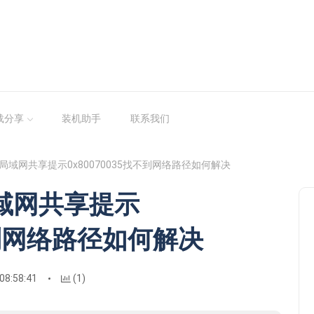
载分享
装机助手
联系我们
系统局域网共享提示0x80070035找不到网络路径如何解决
局域网共享提示
不到网络路径如何解决
08:58:41
(1)