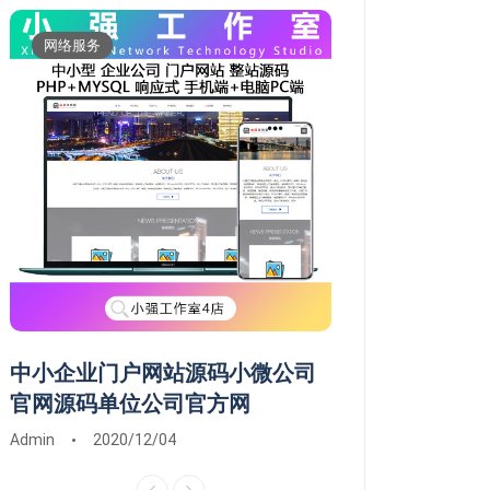
网络服务
维修服务
中小企业门户网站源码小微公司
常德市鼎城武陵
官网源码单位公司官方网
维修系统安装远
Admin
2020/12/04
Admin
2020/03/0