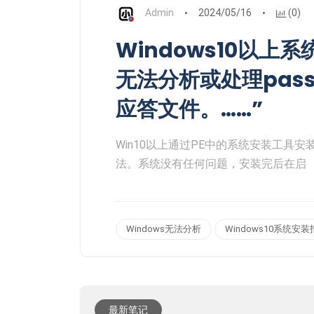
Admin
2024/05/16
(0)
Windows10以上系
无法分析或处理pass[s
应答文件。……”
Win10以上通过PE中的系统安装工具
法。系统没有任何问题，安装完后在启
Windows无法分析
Windows10系统安
最新笔记