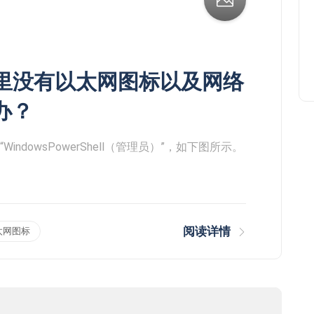
解修改重置删除修改清除
Admin
2020/03/03
接里没有以太网图标以及网络
办？
ndowsPowerShell（管理员）”，如下图所示。
阅读详情
太网图标