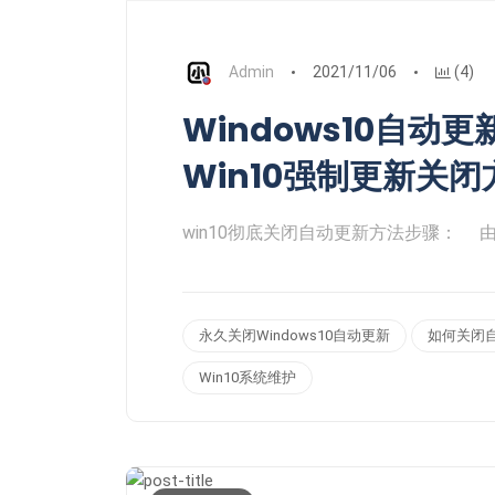
Admin
2021/11/06
(4)
Windows10自
Win10强制更新关闭
win10彻底关闭自动更新方法步骤： 由
永久关闭Windows10自动更新
如何关闭
Win10系统维护