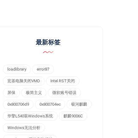
最新标签
loadlibrary
error87
宏基电脑关闭VMD
Intel RST关闭
屏保
极简主义
微软账号错误
0x800706d9
0x800704ec
银河麒麟
华擎L540装Windows系统
麒麟9006C
Windows无法分析