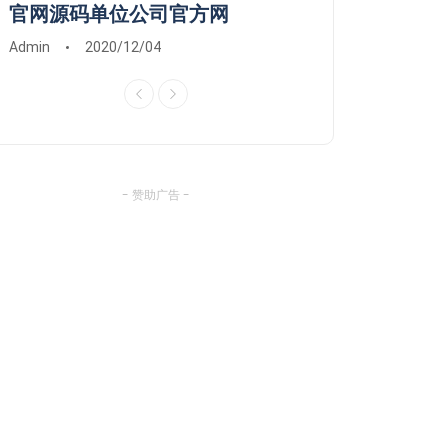
官网源码单位公司官方网
维修系统安装远
Admin
2020/12/04
Admin
2020/03/0
- 赞助广告 -