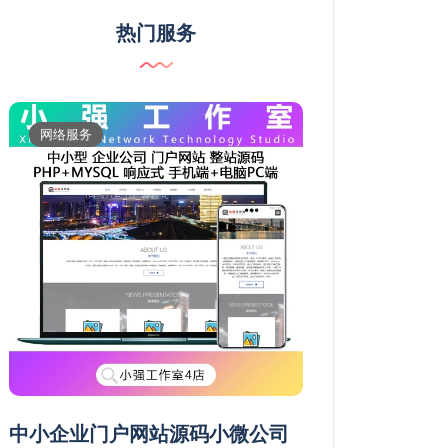
热门服务
网络服务
维修服务
中小企业门户网站源码小微公司
常德市鼎城武陵