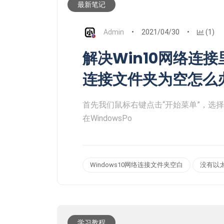
最新笔记
Admin
2021/04/30
(1)
解决Win10网络连
连接文件夹为空怎么
首先我们鼠标右键点击“开始菜单”，选择“Wi
在WindowsPo
Windows10网络连接文件夹空白
没有以
学习教程